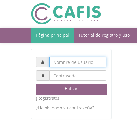
Página principal
Tutorial de registro y uso
Entrar
¡Regístrate!
¿Ha olvidado su contraseña?